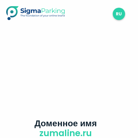
RU
Доменное имя
zumaline.ru